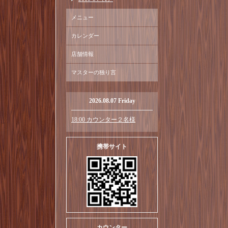
メニュー
カレンダー
店舗情報
マスターの独り言
2026.08.07 Friday
18:00 カウンター２名様
携帯サイト
カウンター