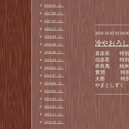
2018-03（1）
2017-08（1）
2017-07（1）
2016-12（1）
2010-10-03 02:04:0
2016-09（1）
冷やおろ
2016-08（1）
2016-06（1）
喜楽長 特別
伯楽星 特別
2016-04（1）
奈良萬 純
2016-01（1）
豊潤 特別純
2014-07（1）
大那 特別純
2014-06（1）
やまとしずく 
2014-05（1）
2014-03（1）
2014-02（3）
2013-11（1）
2013-10（2）