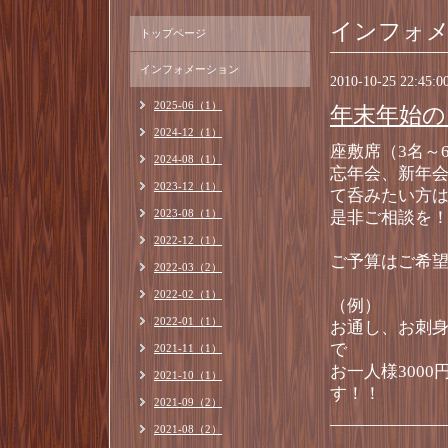
インフォ
トップページ
インフォメーション
2010-10-25 22:45:0
2025-06（1）
年末年始の
2024-12（1）
座敷席（3名～
2024-08（1）
忘年会、新年
2023-12（1）
て呑みたい方
2023-08（1）
是非ご相談を
2022-12（1）
ご予算はご希
2022-03（2）
2022-02（1）
（例）
2022-01（1）
お通し、お刺
で
2021-11（1）
お一人様300
2021-10（1）
す！！
2021-09（2）
2021-08（2）