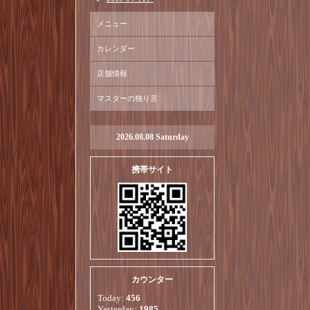
メニュー
カレンダー
店舗情報
マスターの独り言
2026.08.08 Saturday
携帯サイト
カウンター
Today:
456
Yesterday:
1985