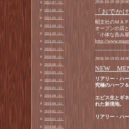
2010-10-19 18:20:0
2021-07（1）
「おでか
2021-06（1）
2021-05（2）
昭文社のＭＡ
2021-04（2）
オープンの店
2021-03（1）
「小体な呑み
http://www.map
2021-02（1）
2020-11（1）
2020-09（1）
2010-10-19 01:44:0
2020-08（1）
NEW ME
2020-05（1）
リアリー・ハ
2020-04（1）
究極のハーフ
2020-01（1）
2019-08（1）
エビス生とギ
れた新境地。
2019-04（1）
2019-02（1）
リアリー・ハ
2019-01（1）
2018-08（3）