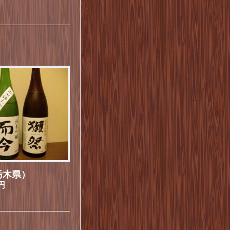
栃木県）
円