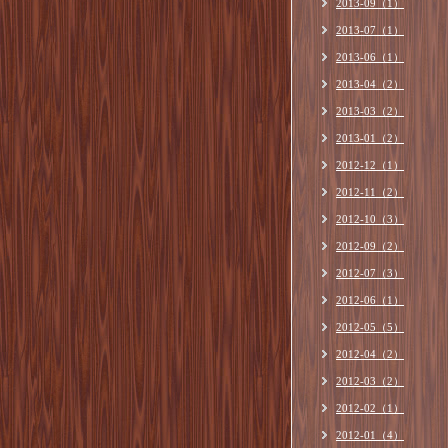
2013-09（1）
2013-07（1）
2013-06（1）
2013-04（2）
2013-03（2）
2013-01（2）
2012-12（1）
2012-11（2）
2012-10（3）
2012-09（2）
2012-07（3）
2012-06（1）
2012-05（5）
2012-04（2）
2012-03（2）
2012-02（1）
2012-01（4）