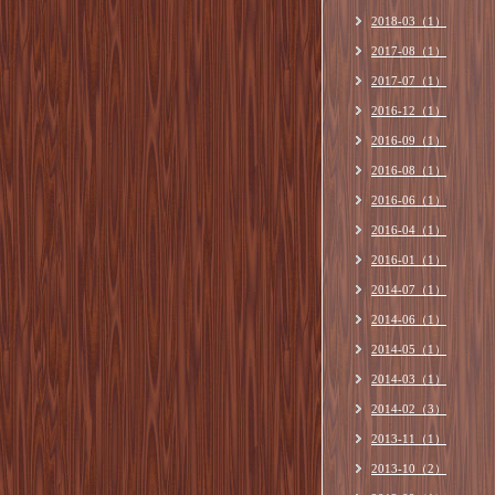
2018-03（1）
2017-08（1）
2017-07（1）
2016-12（1）
2016-09（1）
2016-08（1）
2016-06（1）
2016-04（1）
2016-01（1）
2014-07（1）
2014-06（1）
2014-05（1）
2014-03（1）
2014-02（3）
2013-11（1）
2013-10（2）