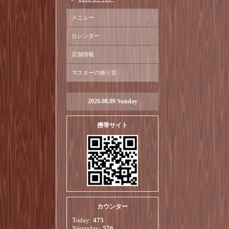
メニュー
カレンダー
店舗情報
マスターの独り言
2026.08.09 Sunday
携帯サイト
カウンター
Today:
475
Yesterday:
576