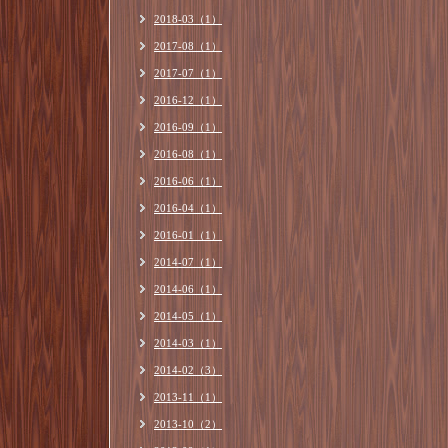
2018-03（1）
2017-08（1）
2017-07（1）
2016-12（1）
2016-09（1）
2016-08（1）
2016-06（1）
2016-04（1）
2016-01（1）
2014-07（1）
2014-06（1）
2014-05（1）
2014-03（1）
2014-02（3）
2013-11（1）
2013-10（2）