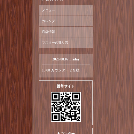
メニュー
カレンダー
店舗情報
マスターの独り言
2026.08.07 Friday
18:00 カウンター２名様
携帯サイト
カウンター