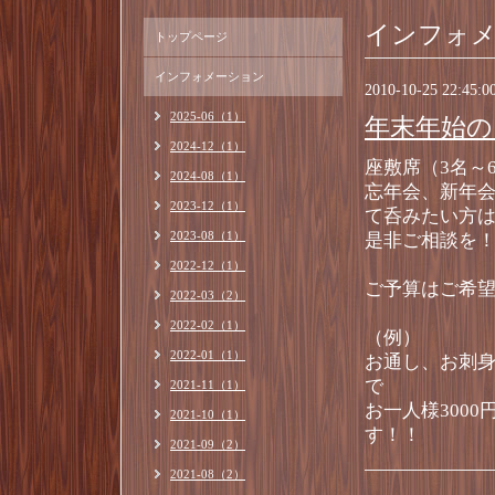
インフォ
トップページ
インフォメーション
2010-10-25 22:45:0
2025-06（1）
年末年始の
2024-12（1）
座敷席（3名～
2024-08（1）
忘年会、新年
2023-12（1）
て呑みたい方
2023-08（1）
是非ご相談を
2022-12（1）
ご予算はご希
2022-03（2）
2022-02（1）
（例）
2022-01（1）
お通し、お刺
で
2021-11（1）
お一人様300
2021-10（1）
す！！
2021-09（2）
2021-08（2）