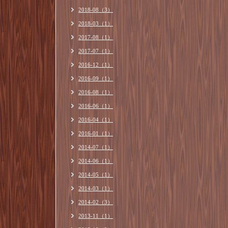
2018-08（3）
2018-03（1）
2017-08（1）
2017-07（1）
2016-12（1）
2016-09（1）
2016-08（1）
2016-06（1）
2016-04（1）
2016-01（1）
2014-07（1）
2014-06（1）
2014-05（1）
2014-03（1）
2014-02（3）
2013-11（1）