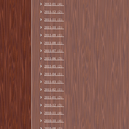
2012-01（4）
2011-12（2）
2011-11（1）
2011-10（1）
2011-09（1）
2011-08（1）
2011-07（1）
2011-06（3）
2011-05（2）
2011-04（1）
2011-03（3）
2011-02（1）
2011-01（3）
2010-12（3）
2010-11（4）
2010-10（4）
2010-08（1）