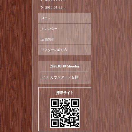
2010-04（1）
メニュー
カレンダー
店舗情報
マスターの独り言
2026.08.10 Monday
17:30 カウンター２名様
携帯サイト