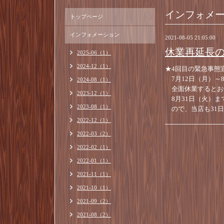
インフォメ
トップページ
インフォメーション
2021-08-05 21:05:00
休業再延長
2025-06（1）
2024-12（1）
★4回目の緊急事態
7月12日（月）～8
2024-08（1）
全面休業するとお
2023-12（1）
8月31日（火）ま
2023-08（1）
ので、当店も31日
2022-12（1）
2022-03（2）
2022-02（1）
2022-01（1）
2021-11（1）
2021-10（1）
2021-09（2）
2021-08（2）