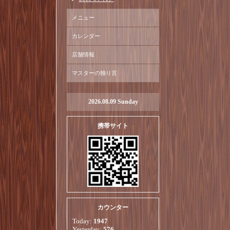
メニュー
カレンダー
店舗情報
マスターの独り言
2026.08.09 Sunday
携帯サイト
カウンター
Today:
1947
Yesterday:
576