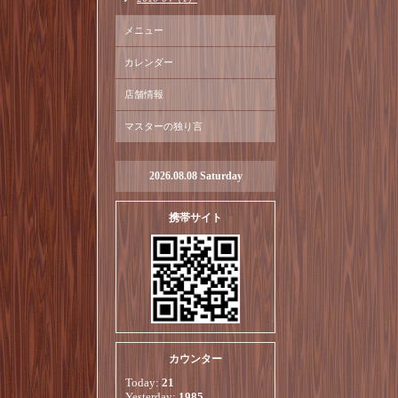
メニュー
カレンダー
店舗情報
マスターの独り言
2026.08.08 Saturday
携帯サイト
カウンター
Today:
21
Yesterday:
1985