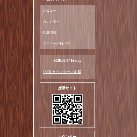
メニュー
カレンダー
店舗情報
マスターの独り言
2026.08.07 Friday
18:00 カウンター２名様
携帯サイト
カウンター