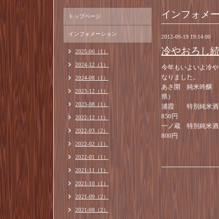
インフォメ
トップページ
インフォメーション
2012-09-19 19:14:00
冷やおろし
2025-06（1）
2024-12（1）
今年もいよいよ冷や
なりました。
2024-08（1）
あさ開 純米吟醸 
2023-12（1）
県） 75
2023-08（1）
浦霞 特別純
850円
2022-12（1）
一ノ蔵 特別
2022-03（2）
800円
2022-02（1）
2022-01（1）
2021-11（1）
2021-10（1）
2021-09（2）
2021-08（2）