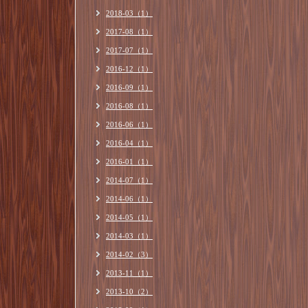
2018-03（1）
2017-08（1）
2017-07（1）
2016-12（1）
2016-09（1）
2016-08（1）
2016-06（1）
2016-04（1）
2016-01（1）
2014-07（1）
2014-06（1）
2014-05（1）
2014-03（1）
2014-02（3）
2013-11（1）
2013-10（2）