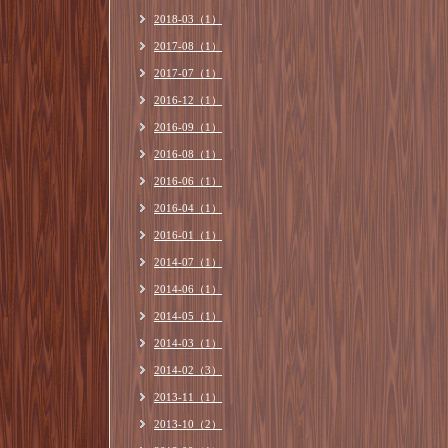
2018-03（1）
2017-08（1）
2017-07（1）
2016-12（1）
2016-09（1）
2016-08（1）
2016-06（1）
2016-04（1）
2016-01（1）
2014-07（1）
2014-06（1）
2014-05（1）
2014-03（1）
2014-02（3）
2013-11（1）
2013-10（2）