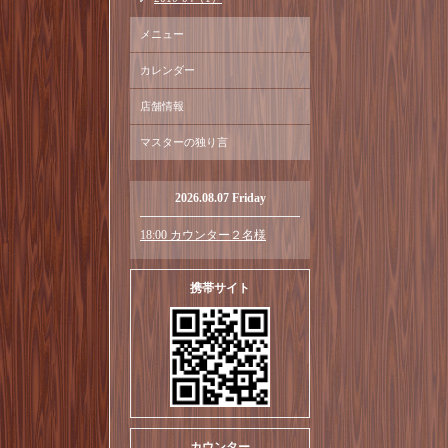
メニュー
カレンダー
店舗情報
マスターの独り言
2026.08.07 Friday
18:00 カウンター２名様
携帯サイト
カウンター