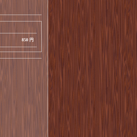
850 円