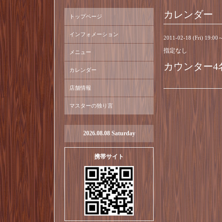
カレンダー
トップページ
インフォメーション
2011-02-18 (Fri) 19:00
指定なし
メニュー
カウンター4
カレンダー
店舗情報
マスターの独り言
2026.08.08 Saturday
携帯サイト