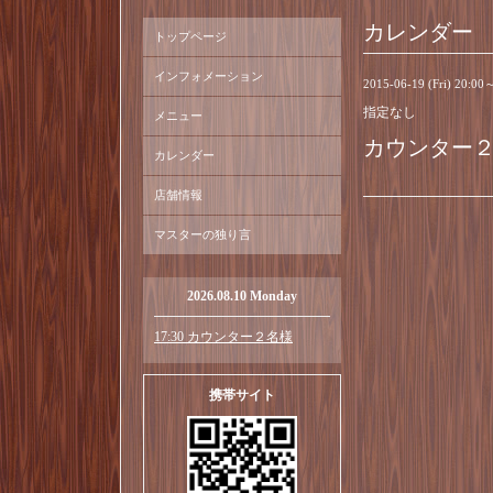
カレンダー
トップページ
インフォメーション
2015-06-19 (Fri) 20:00
指定なし
メニュー
カウンター
カレンダー
店舗情報
マスターの独り言
2026.08.10 Monday
17:30 カウンター２名様
携帯サイト