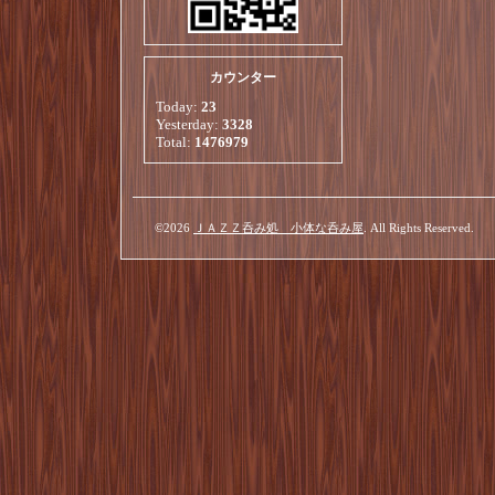
カウンター
Today:
23
Yesterday:
3328
Total:
1476979
©2026
ＪＡＺＺ呑み処 小体な呑み屋
. All Rights Reserved.