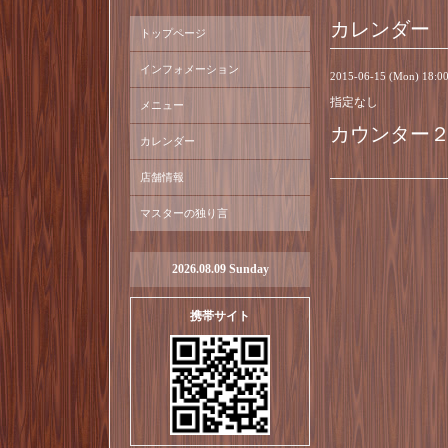
カレンダー
トップページ
インフォメーション
2015-06-15 (Mon) 18:
指定なし
メニュー
カウンター
カレンダー
店舗情報
マスターの独り言
2026.08.09 Sunday
携帯サイト