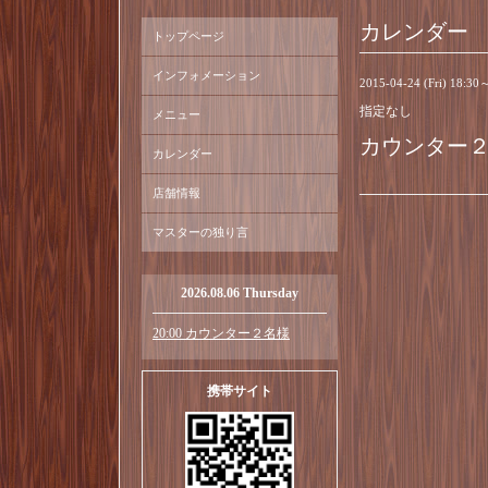
カレンダー
トップページ
インフォメーション
2015-04-24 (Fri) 18:30
指定なし
メニュー
カウンター
カレンダー
店舗情報
マスターの独り言
2026.08.06 Thursday
20:00 カウンター２名様
携帯サイト