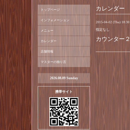
カレンダー
トップページ
インフォメーション
2015-04-02 (Thu) 18:3
指定なし
メニュー
カウンター
カレンダー
店舗情報
マスターの独り言
2026.08.09 Sunday
携帯サイト