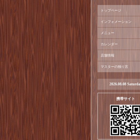
トップページ
インフォメーション
メニュー
カレンダー
店舗情報
マスターの独り言
2026.08.08 Saturd
携帯サイト