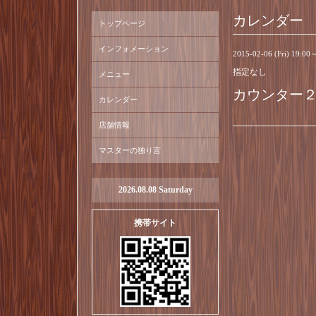
カレンダー
トップページ
インフォメーション
2015-02-06 (Fri) 19:00
指定なし
メニュー
カウンター
カレンダー
店舗情報
マスターの独り言
2026.08.08 Saturday
携帯サイト