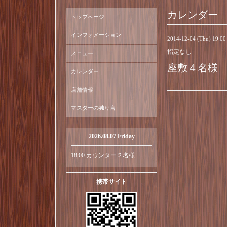
カレンダー
トップページ
インフォメーション
2014-12-04 (Thu) 19:0
指定なし
メニュー
座敷４名様
カレンダー
店舗情報
マスターの独り言
2026.08.07 Friday
18:00 カウンター２名様
携帯サイト