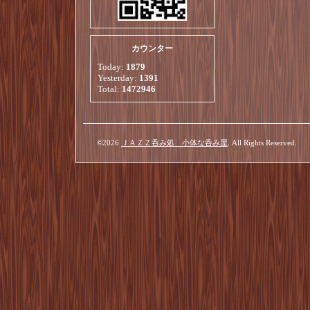
カウンター
Today:
1879
Yesterday:
1391
Total:
1472946
©2026
ＪＡＺＺ呑み処 小体な呑み屋
. All Rights Reserved.