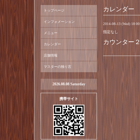
カレンダー
トップページ
インフォメーション
2014-08-13 (Wed) 18:0
指定なし
メニュー
カウンター
カレンダー
店舗情報
マスターの独り言
2026.08.08 Saturday
携帯サイト