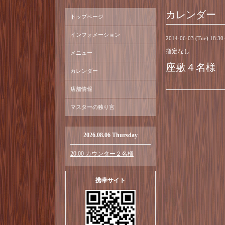
カレンダー
トップページ
インフォメーション
2014-06-03 (Tue) 18:3
指定なし
メニュー
座敷４名様
カレンダー
店舗情報
マスターの独り言
2026.08.06 Thursday
20:00 カウンター２名様
携帯サイト