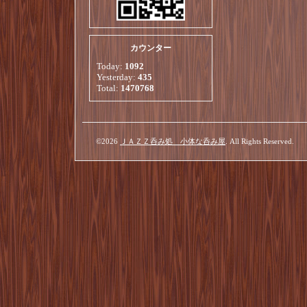
カウンター
Today:
1092
Yesterday:
435
Total:
1470768
©2026
ＪＡＺＺ呑み処 小体な呑み屋
. All Rights Reserved.