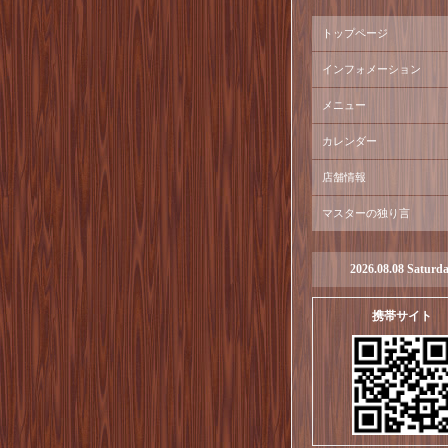
トップページ
インフォメーション
メニュー
カレンダー
店舗情報
マスターの独り言
2026.08.08 Saturd
携帯サイト