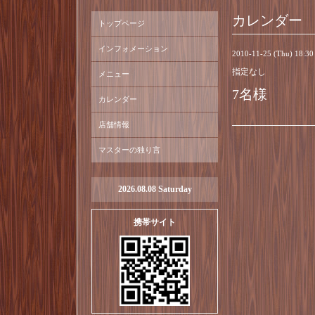
カレンダー
トップページ
インフォメーション
2010-11-25 (Thu) 18:3
指定なし
メニュー
7名様
カレンダー
店舗情報
マスターの独り言
2026.08.08 Saturday
携帯サイト