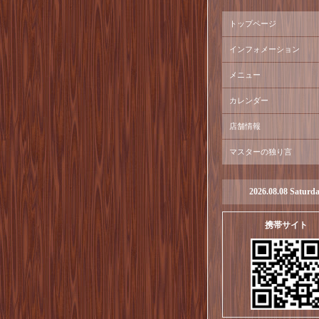
トップページ
インフォメーション
メニュー
カレンダー
店舗情報
マスターの独り言
2026.08.08 Saturd
携帯サイト