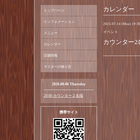
カレンダー
トップページ
インフォメーション
2025-07-14 (Mon) 19:
イベント
メニュー
カウンター2
カレンダー
店舗情報
マスターの独り言
2026.08.06 Thursday
20:00 カウンター２名様
携帯サイト