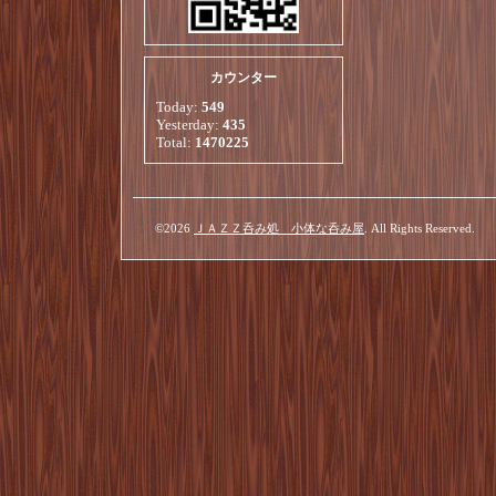
カウンター
Today:
549
Yesterday:
435
Total:
1470225
©2026
ＪＡＺＺ呑み処 小体な呑み屋
. All Rights Reserved.