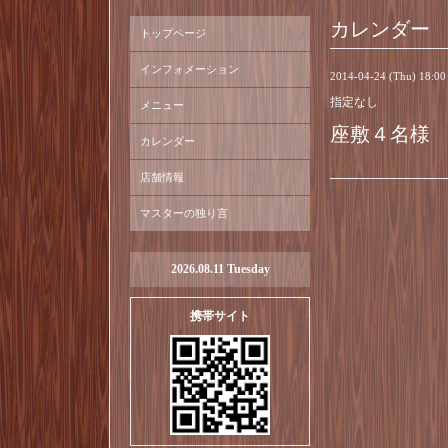
カレンダー
トップページ
インフォメーション
2014-04-24 (Thu) 18:0
指定なし
メニュー
座敷４名様
カレンダー
店舗情報
マスターの独り言
2026.08.11 Tuesday
携帯サイト