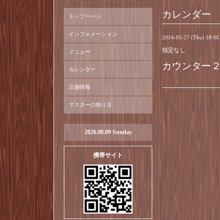
カレンダー
トップページ
インフォメーション
2014-03-27 (Thu) 18:0
指定なし
メニュー
カウンター
カレンダー
店舗情報
マスターの独り言
2026.08.09 Sunday
携帯サイト