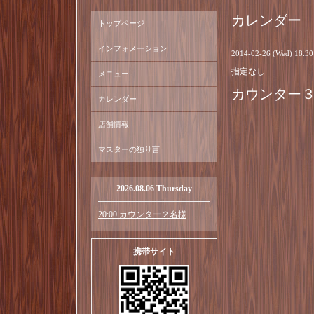
カレンダー
トップページ
インフォメーション
2014-02-26 (Wed) 18:3
指定なし
メニュー
カウンター
カレンダー
店舗情報
マスターの独り言
2026.08.06 Thursday
20:00 カウンター２名様
携帯サイト