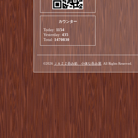
カウンター
Today:
1154
Yesterday:
435
Total:
1470830
©2026
ＪＡＺＺ呑み処 小体な呑み屋
. All Rights Reserved.