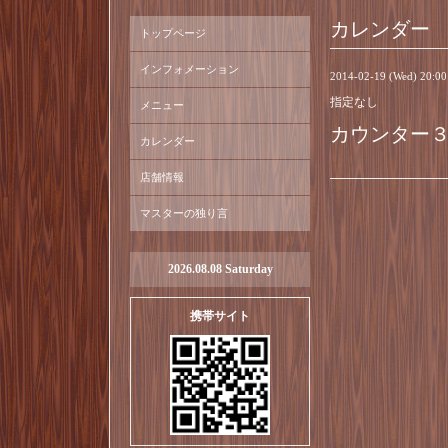
カレンダー
トップページ
インフォメーション
2014-02-19 (Wed) 20:0
指定なし
メニュー
カウンター
カレンダー
店舗情報
マスターの独り言
2026.08.08 Saturday
携帯サイト