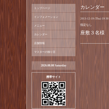
カレンダー
トップページ
インフォメーション
2013-12-19 (Thu) 19:3
指定なし
メニュー
座敷３名様
カレンダー
店舗情報
マスターの独り言
2026.08.08 Saturday
携帯サイト