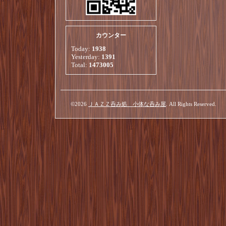
カウンター
Today:
1938
Yesterday:
1391
Total:
1473005
©2026
ＪＡＺＺ呑み処 小体な呑み屋
. All Rights Reserved.