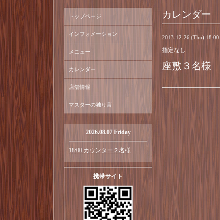
カレンダー
トップページ
インフォメーション
2013-12-26 (Thu) 18:0
指定なし
メニュー
座敷３名様
カレンダー
店舗情報
マスターの独り言
2026.08.07 Friday
18:00 カウンター２名様
携帯サイト