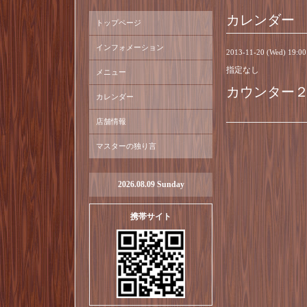
カレンダー
トップページ
インフォメーション
2013-11-20 (Wed) 19:0
指定なし
メニュー
カウンター
カレンダー
店舗情報
マスターの独り言
2026.08.09 Sunday
携帯サイト