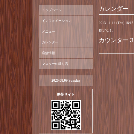
カレンダー
トップページ
インフォメーション
2013-11-14 (Thu) 18:1
指定なし
メニュー
カウンター
カレンダー
店舗情報
マスターの独り言
2026.08.09 Sunday
携帯サイト