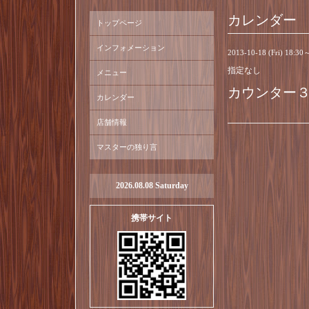
カレンダー
トップページ
インフォメーション
2013-10-18 (Fri) 18:30
指定なし
メニュー
カウンター
カレンダー
店舗情報
マスターの独り言
2026.08.08 Saturday
携帯サイト