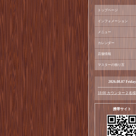
トップページ
インフォメーション
メニュー
カレンダー
店舗情報
マスターの独り言
2026.08.07 Friday
18:00 カウンター２名様
携帯サイト