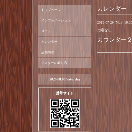
カレンダー
トップページ
インフォメーション
2013-07-29 (Mon) 18:
指定なし
メニュー
カウンター
カレンダー
店舗情報
マスターの独り言
2026.08.08 Saturday
携帯サイト