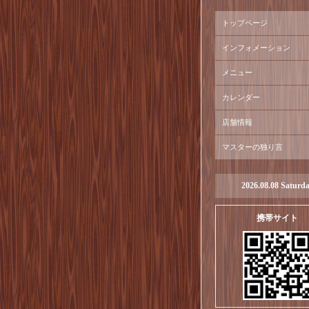
トップページ
インフォメーション
メニュー
カレンダー
店舗情報
マスターの独り言
2026.08.08 Saturd
携帯サイト