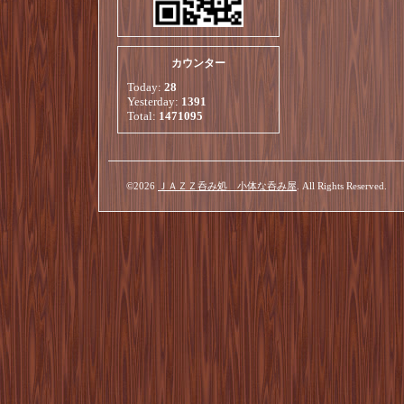
カウンター
Today:
28
Yesterday:
1391
Total:
1471095
©2026
ＪＡＺＺ呑み処 小体な呑み屋
. All Rights Reserved.