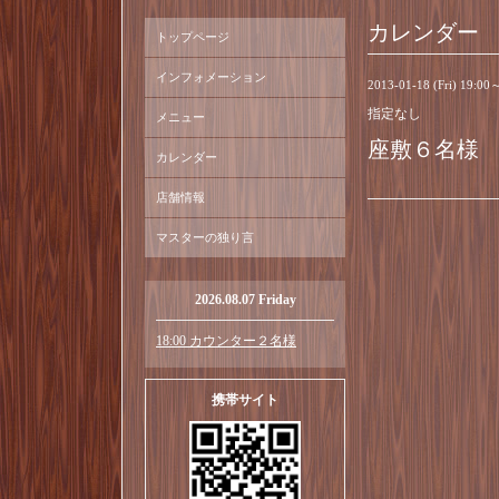
カレンダー
トップページ
インフォメーション
2013-01-18 (Fri) 19:00
指定なし
メニュー
座敷６名様
カレンダー
店舗情報
マスターの独り言
2026.08.07 Friday
18:00 カウンター２名様
携帯サイト