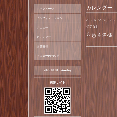
カレンダー
トップページ
インフォメーション
2012-12-22 (Sat) 19:30
指定なし
メニュー
座敷４名様
カレンダー
店舗情報
マスターの独り言
2026.08.08 Saturday
携帯サイト