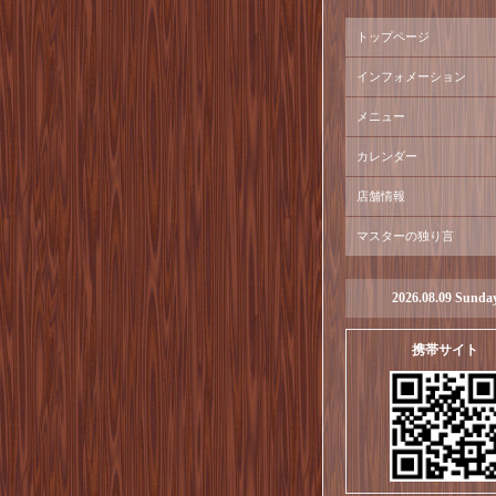
トップページ
インフォメーション
メニュー
カレンダー
店舗情報
マスターの独り言
2026.08.09 Sunda
携帯サイト