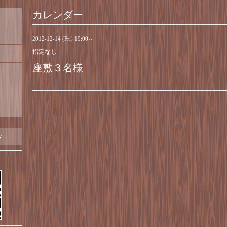
カレンダー
2012-12-14 (Fri) 19:00～
指定なし
座敷３名様
y