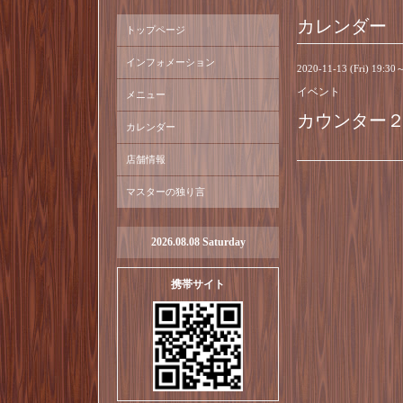
カレンダー
トップページ
インフォメーション
2020-11-13 (Fri) 19:30
イベント
メニュー
カウンター
カレンダー
店舗情報
マスターの独り言
2026.08.08 Saturday
携帯サイト