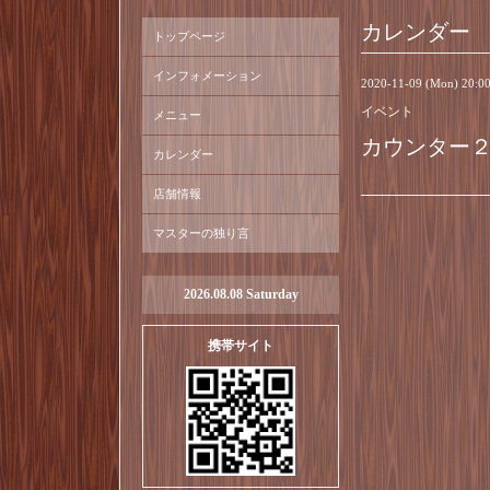
カレンダー
トップページ
インフォメーション
2020-11-09 (Mon) 20:
イベント
メニュー
カウンター
カレンダー
店舗情報
マスターの独り言
2026.08.08 Saturday
携帯サイト