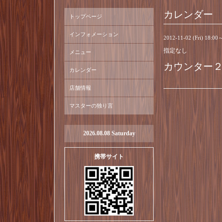
カレンダー
トップページ
インフォメーション
2012-11-02 (Fri) 18:00
指定なし
メニュー
カウンター
カレンダー
店舗情報
マスターの独り言
2026.08.08 Saturday
携帯サイト