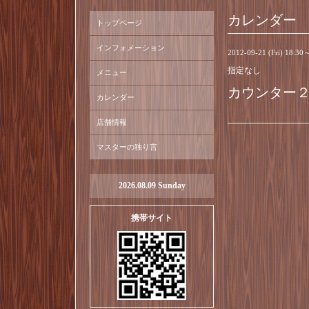
カレンダー
トップページ
インフォメーション
2012-09-21 (Fri) 18:30
指定なし
メニュー
カウンター
カレンダー
店舗情報
マスターの独り言
2026.08.09 Sunday
携帯サイト