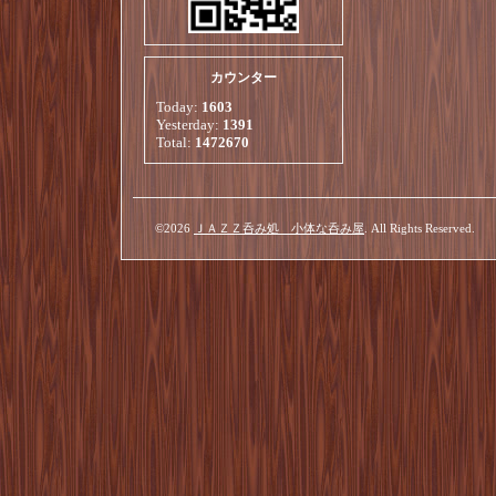
カウンター
Today:
1603
Yesterday:
1391
Total:
1472670
©2026
ＪＡＺＺ呑み処 小体な呑み屋
. All Rights Reserved.