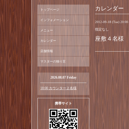
カレンダー
トップページ
インフォメーション
2012-09-18 (Tue) 20:0
指定なし
メニュー
座敷４名様
カレンダー
店舗情報
マスターの独り言
2026.08.07 Friday
18:00 カウンター２名様
携帯サイト