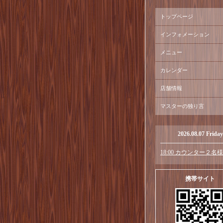
トップページ
インフォメーション
メニュー
カレンダー
店舗情報
マスターの独り言
2026.08.07 Friday
18:00 カウンター２名様
携帯サイト