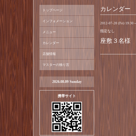
カレンダー
トップページ
インフォメーション
2012-07-20 (Fri) 19:30
指定なし
メニュー
座敷３名様
カレンダー
店舗情報
マスターの独り言
2026.08.09 Sunday
携帯サイト