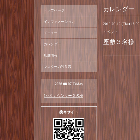
カレンダー
トップページ
インフォメーション
2019-09-12 (Thu) 18:0
イベント
メニュー
座敷３名様
カレンダー
店舗情報
マスターの独り言
2026.08.07 Friday
18:00 カウンター２名様
携帯サイト