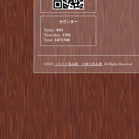
カウンター
Today:
693
Yesterday:
1391
Total:
1471760
©2026
ＪＡＺＺ呑み処 小体な呑み屋
. All Rights Reserved.