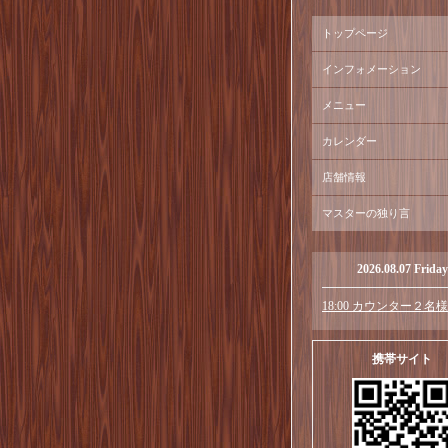
トップページ
インフォメーション
メニュー
カレンダー
店舗情報
マスターの独り言
2026.08.07 Friday
18:00 カウンター２名様
携帯サイト