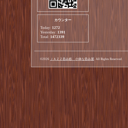
カウンター
Today:
1272
Yesterday:
1391
Total:
1472339
©2026
ＪＡＺＺ呑み処 小体な呑み屋
. All Rights Reserved.