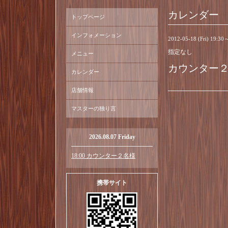
カレンダー
トップページ
インフォメーション
2012-05-18 (Fri) 19:30
指定なし
メニュー
カウンター
カレンダー
店舗情報
マスターの独り言
2026.08.07 Friday
18:00 カウンター２名様
携帯サイト